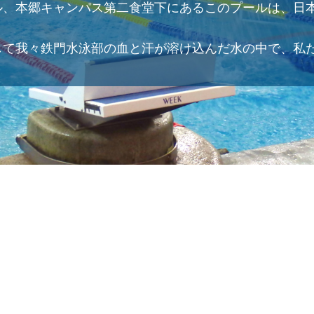
、本郷キャンパス第二食堂下にあるこのプールは、日本
して我々鉄門水泳部の血と汗が溶け込んだ水の中で、私