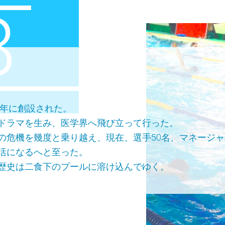
8
8年に創設された。
ドラマを生み、医学界へ飛び立って行った。
の危機を幾度と乗り越え、現在、選手50名、マネージャ
活になるへと至った。
歴史は二食下のプールに溶け込んでゆく。