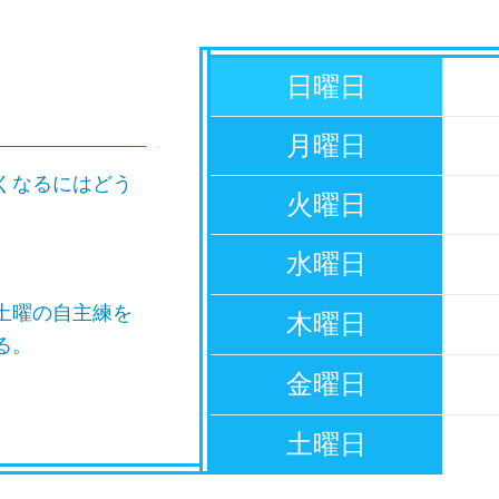
日曜日
月曜日
くなるにはどう
火曜日
水曜日
土曜の自主練を
木曜日
る。
金曜日
土曜日