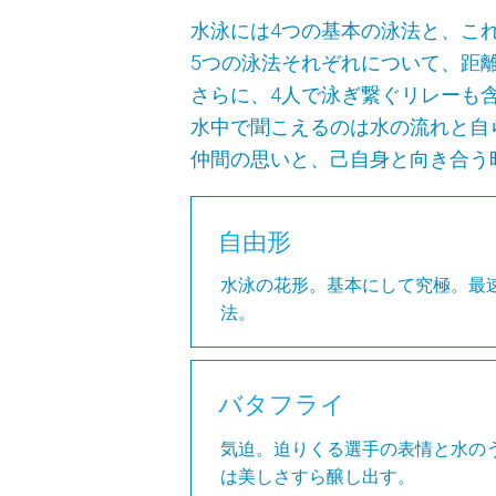
水泳には4つの基本の泳法と、こ
5つの泳法それぞれについて、距
さらに、4人で泳ぎ繋ぐリレーも
水中で聞こえるのは水の流れと自
仲間の思いと、己自身と向き合う
自由形
水泳の花形。基本にして究極。最
法。
水中で「自由」になれる者が勝つ
バタフライ
気迫。迫りくる選手の表情と水の
は美しさすら醸し出す。