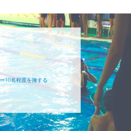
ー10名程度を擁する