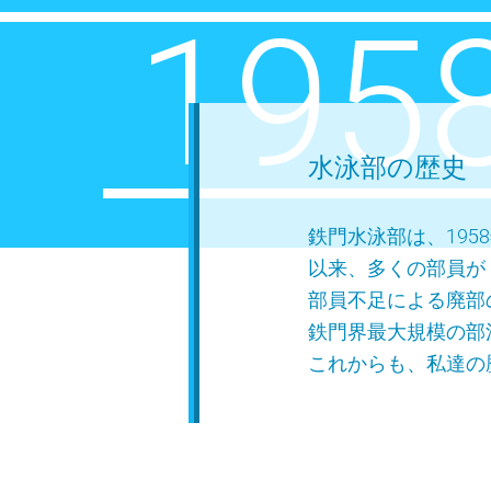
195
水泳部の歴史
鉄門水泳部は、195
以来、多くの部員が
部員不足による廃部
鉄門界最大規模の部
これからも、私達の