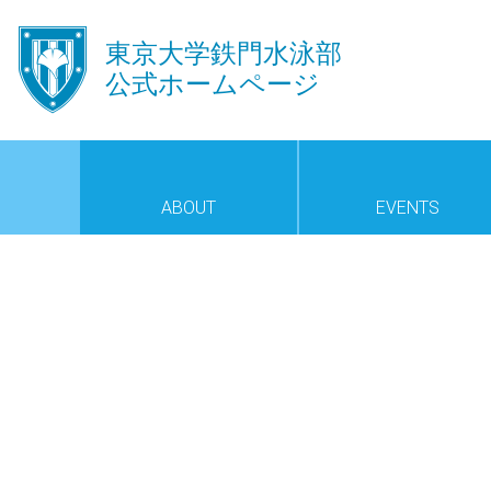
󿾱
東京大学鉄門水泳部
公式ホームページ
ABOUT
EVENTS