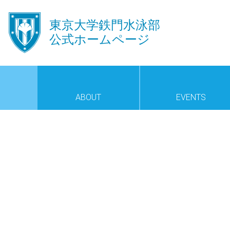
󿾱
東京大学鉄門水泳部
公式ホームページ
ABOUT
EVENTS