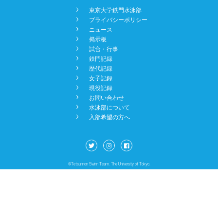
󿾡
東京大学鉄門水泳部
NEWS
󿾡
プライバシーポリシー
󿾡
ニュース
󿾡
掲示板
BBS
󿾡
試合・行事
󿾡
鉄門記録
󿾡
歴代記録
󿾡
女子記録
CONTACT
󿾡
現役記録
󿾡
お問い合わせ
󿾡
水泳部について
󿾡
入部希望の方へ
©Tetsumon Swim Team. The University of Tokyo.