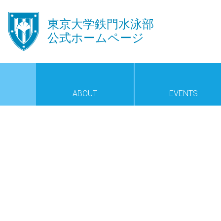
󿾱
東京大学鉄門水泳部
公式ホームページ
ABOUT
EVENTS