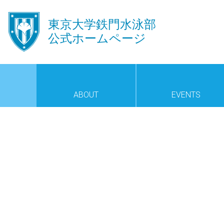
󿾱
東京大学鉄門水泳部
公式ホームページ
ABOUT
EVENTS