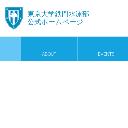
󿾱
東京大学鉄門水泳部
公式ホームページ
ABOUT
EVENTS