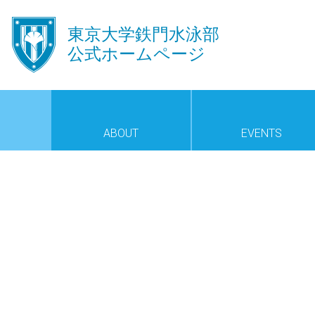
󿾱
東京大学鉄門水泳部
公式ホームページ
ABOUT
EVENTS