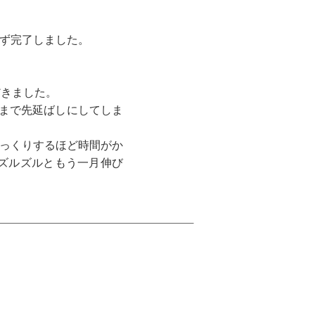
えず完了しました。
だきました。
まで先延ばしにしてしま
びっくりするほど時間がか
ズルズルともう一月伸び