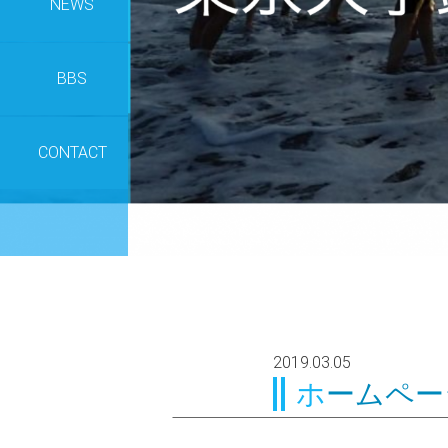
NEWS
BBS
CONTACT
2019.03.05
ホームペ