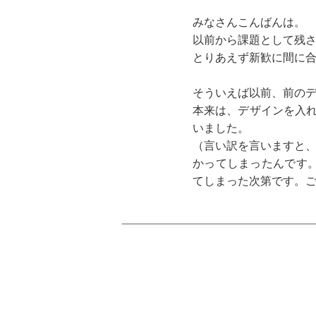
みなさんこんばんは。
以前から課題として残さ
とりあえず新歓に間に
そういえば以前、前の
本来は、デザインを入
いました。
（言い訳を言いますと、
かってしまったんです
てしまった次第です。