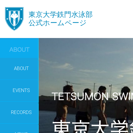
󿾱
東京大学鉄門水泳部
公式ホームページ
ABOUT
EVENTS
RECORDS